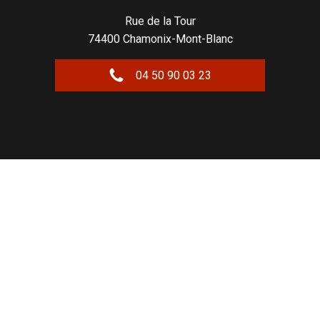
Rue de la Tour
74400 Chamonix-Mont-Blanc
04 50 90 03 23